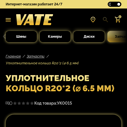
Интернет-магазин работает 24/7
0
Шины
Камеры
Диски
Запчас
Главная
Запчасти
Уплотнительное кольцо R20*2 (⌀ 6.5 мм)
УПЛОТНИТЕЛЬНОЕ
КОЛЬЦО R20*2 (⌀ 6.5 ММ)
0
Код товара:
УК0015