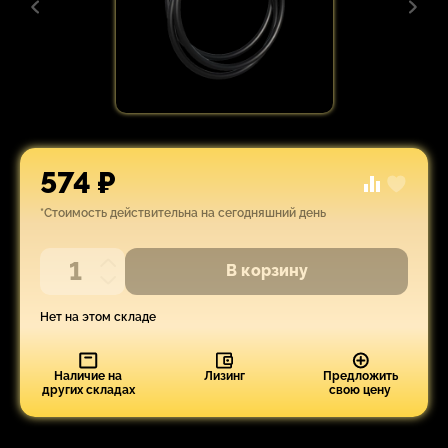
574 ₽
*Стоимость действительна на сегодняшний день
В корзину
Нет на этом складе
Наличие на
Лизинг
Предложить
других складах
свою цену