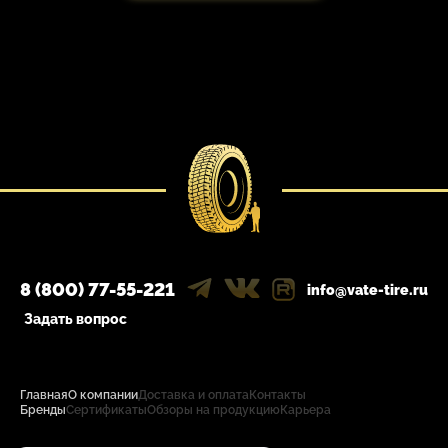
8 (800) 77-55-221
info@vate-tire.ru
Задать вопрос
Главная
О компании
Доставка и оплата
Контакты
Бренды
Сертификаты
Обзоры на продукцию
Карьера