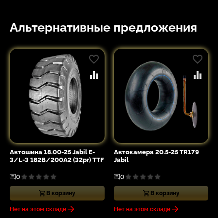
Альтернативные предложения
Автошина 18.00-25 Jabil E-
Автокамера 20.5-25 TR179
3/L-3 182B/200A2 (32pr) TTF
Jabil
0
0
В корзину
В корзину
Нет на этом складе
Нет на этом складе