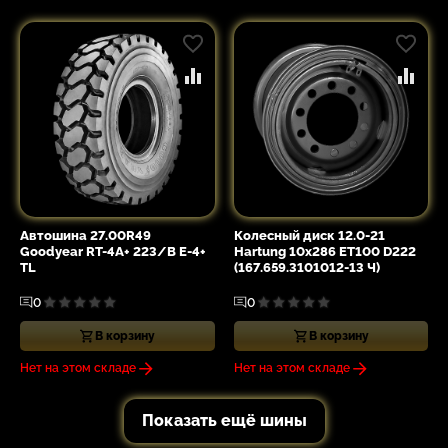
Автошина 27.00R49
Колесный диск 12.0-21
Goodyear RT-4A+ 223/B E-4+
Hartung 10x286 ET100 D222
TL
(167.659.3101012-13 Ч)
0
0
В корзину
В корзину
Нет на этом складе
Нет на этом складе
Показать ещё шины