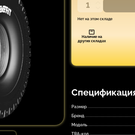
Нет на этом складе
Наличие на
других складах
Спецификаци
Размер
Бренд
Модель
TRA-код