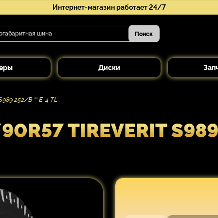
Интернет-магазин работает 24/7
Поиск
еры
Диски
Зап
989 252/B ** E-4 TL
R57 TIREVERIT S989 2