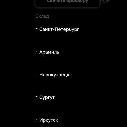
PDF
Скачать брошюру
Склад
г. Санкт-Петербург
г. Арамиль
г. Новокузнецк
г. Сургут
г. Иркутск