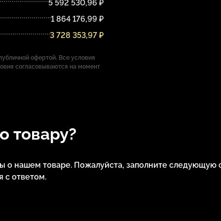
5 592 530,96 ₽
1 864 176,99 ₽
3 728 353,97 ₽
убличной офертой. Все условия
ловия согласовываются на момент
по товару?
сы о нашем товаре. Пожалуйста, заполните следующую 
 с ответом.