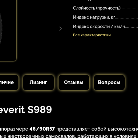
Слойность (прочность)
Индекс нагрузки, кг
Индекс скорости / км/ч
Все характеристики
личие
Лизинг
Отзывы
Вопросы
verit S989
ипоразмере
46/90R57
представляет собой высокотехн
ых жесткорамных самосвалов, работающих в условиях