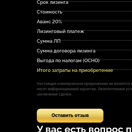
Срок лизинга
Стоимость
Аванс 20%
Лизинговый платеж
Сумма ЛП
Сумма договора лизинга
Выгода по налогам (ОСНО)
Итого затраты на приобретение
Настоящее коммерческое предложение не является п
носят информационный характер. Окончательные ус
заключения сделки.
Оставить отзыв
У вас есть вопрос 