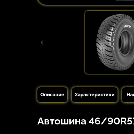
Описание
Характеристики
На
Автошина 46/90R57 