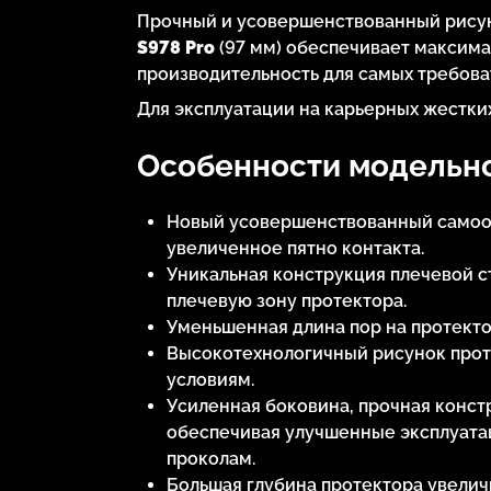
Прочный и усовершенствованный рисун
S978 Pro
(97 мм) обеспечивает максима
производительность для самых требов
Для эксплуатации на карьерных жестки
Особенности модельног
Новый усовершенствованный самоо
увеличенное пятно контакта.
Уникальная конструкция плечевой 
плечевую зону протектора.
Уменьшенная длина пор на протекто
Высокотехнологичный рисунок прот
условиям.
Усиленная боковина, прочная конст
обеспечивая улучшенные эксплуата
проколам.
Большая глубина протектора увелич