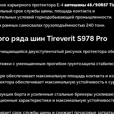
ок карьерного протектора E-4
автошины 46/90R57 Tir
льный срок службы шины, площадь контакта и
ательных условий горнодобывающей промышленности.
х рамных самосвалах грузоподъёмностью 240 тонн.
о ряда шин Tireverit S978 Pro
чищающийся двухступенчатый рисунок протектора об
стяжки с уменьшенным прогибом грунтозацепа стабили
ре обеспечивает максимальную площадь контакта и из
ектора обеспечивает максимальную устойчивость к с
рукция борта и усиленные стальные брекеры усиливают
ционные характеристики и максимальную устойчивость
ивает срок службы шины и снижает почасовые затраты