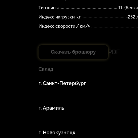
Тип шины
TL (беск
Индекс нагрузки, кг
252 
Индекс скорости / км/ч
PDF
Скачать брошюру
Склад
г. Санкт-Петербург
г. Арамиль
г. Новокузнецк