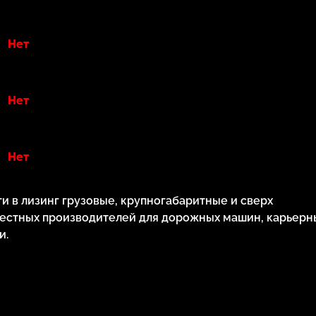
Нет
Нет
Нет
 в лизинг грузовые, крупногабаритные и сверх
естных производителей для дорожных машин, карьерн
и.