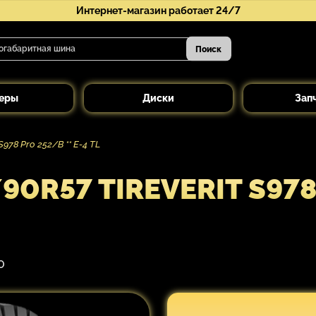
Интернет-магазин работает 24/7
Поиск
еры
Диски
Зап
978 Pro 252/B ** E-4 TL
R57 TIREVERIT S978 
O