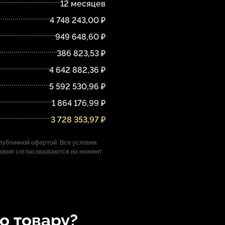
12 месяцев
4 748 243,00 ₽
949 648,60 ₽
386 823,53 ₽
4 642 882,36 ₽
5 592 530,96 ₽
1 864 176,99 ₽
3 728 353,97 ₽
убличной офертой. Все условия
ловия согласовываются на момент
по товару?