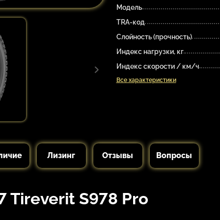
Модель
TRA-код
Слойность (прочность)
Индекс нагрузки, кг
Индекс скорости / км/ч
Все характеристики
личие
Лизинг
Отзывы
Вопросы
Tireverit S978 Pro