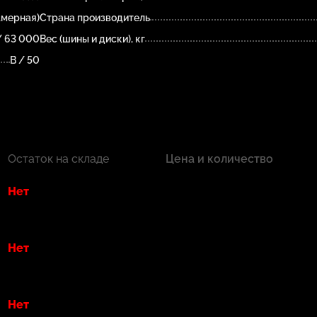
амерная)
Страна производитель
/ 63 000
Вес (шины и диски), кг
B / 50
Остаток на складе
Цена и количество
Нет
Нет
Нет