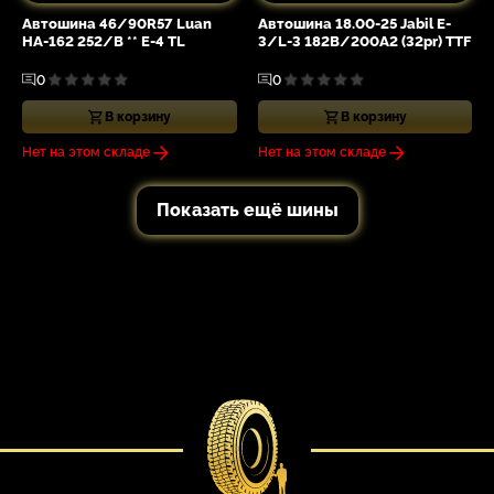
Автошина 46/90R57 Luan
Автошина 18.00-25 Jabil E-
HA-162 252/B ** E-4 TL
3/L-3 182B/200A2 (32pr) TTF
0
0
В корзину
В корзину
Нет на этом складе
Нет на этом складе
Показать ещё шины