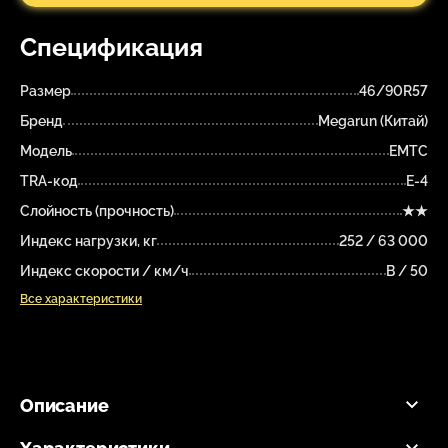
Спецификация
Размер
46/90R57
Бренд
Megarun (Китай)
Модель
EMTC
TRA-код
E-4
Слойность (прочность)
★★
Индекс нагрузки, кг
252 / 63 000
Индекс скорости / км/ч
B / 50
Все характеристики
Описание