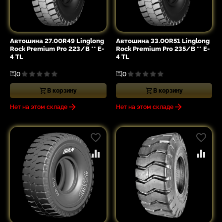
Автошина 27.00R49 Linglong
Автошина 33.00R51 Linglong
Rock Premium Pro 223/B ** E-
Rock Premium Pro 235/B ** E-
4 TL
4 TL
0
0
В корзину
В корзину
Нет на этом складе
Нет на этом складе