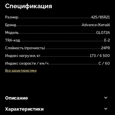
Спецификация
Размер
425/85R21
Бренд
Advance (Китай)
Модель
GL072A
TRA-код
E-2
Слойность (прочность)
24PR
Индекс нагрузки, кг
173 / 6 500
Индекс скорости / км/ч
С / 60
Все характеристики
Описание
Характеристики