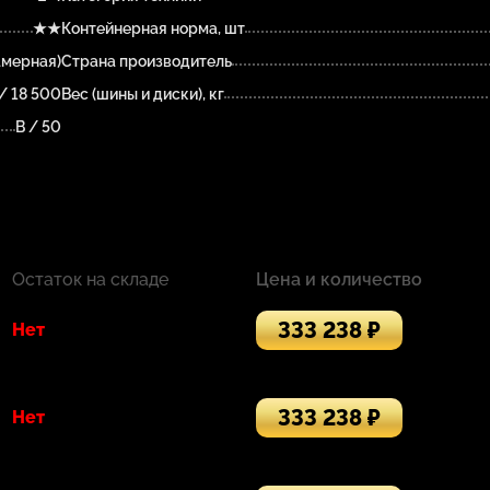
★★
Контейнерная норма, шт
амерная)
Страна производитель
/ 18 500
Вес (шины и диски), кг
B / 50
Остаток на складе
Цена и количество
333 238 ₽
Нет
333 238 ₽
Нет