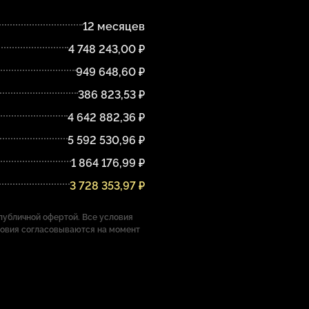
12 месяцев
4 748 243,00 ₽
949 648,60 ₽
386 823,53 ₽
4 642 882,36 ₽
5 592 530,96 ₽
1 864 176,99 ₽
3 728 353,97 ₽
убличной офертой. Все условия
ловия согласовываются на момент