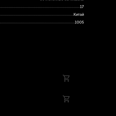
17
Китай
1005