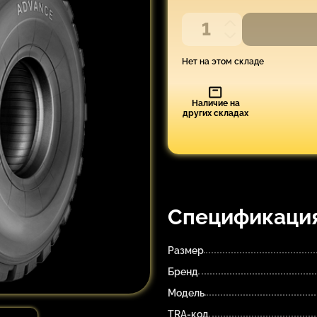
Нет на этом складе
Наличие на
других складах
Спецификаци
Размер
Бренд
Модель
TRA-код