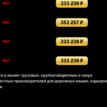
333 238 ₽
Нет
353 257 ₽
Нет
333 238 ₽
Нет
333 238 ₽
Нет
 в лизинг грузовые, крупногабаритные и сверх
естных производителей для дорожных машин, карьерн
и.