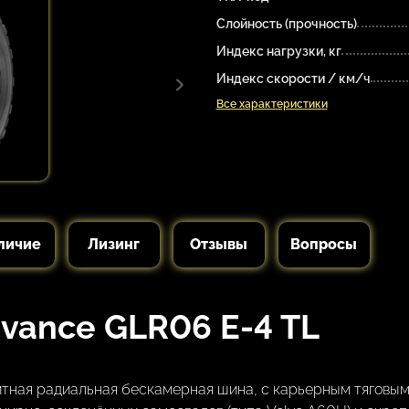
Слойность (прочность)
Индекс нагрузки, кг
Индекс скорости / км/ч
Все характеристики
личие
Лизинг
Отзывы
Вопросы
vance GLR06 E-4 TL
итная радиальная бескамерная шина, с карьерным тяговы