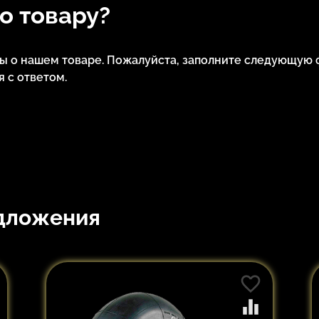
по товару?
сы о нашем товаре. Пожалуйста, заполните следующую 
 с ответом.
дложения