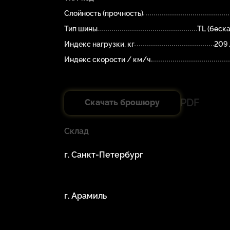
Слойность (прочность)
Тип шины
TL (беск
Индекс нагрузки, кг
209 
Индекс скорости / км/ч
PDF
Скачать брошюру
Склад
г. Санкт-Петербург
г. Арамиль