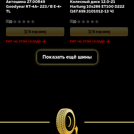
Автошина 27.00R49
Колесный диск 12.0-21
Goodyear RT-4A+ 223/B E-4+
Hartung 10x286 ET100 D222
TL
(167.659.3101012-13 Ч)
0
0
В корзину
В корзину
Нет на этом складе
Нет на этом складе
Показать ещё шины