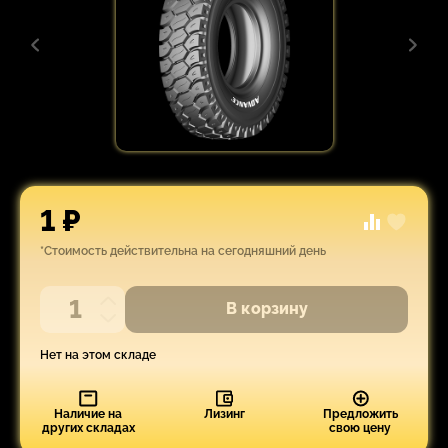
1 ₽
*Стоимость действительна на сегодняшний день
В корзину
Нет на этом складе
Наличие на
Лизинг
Предложить
других складах
свою цену