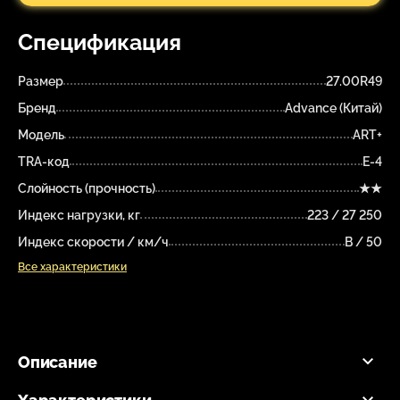
Спецификация
Размер
27.00R49
Бренд
Advance (Китай)
Модель
ART+
TRA-код
E-4
Слойность (прочность)
★★
Индекс нагрузки, кг
223 / 27 250
Индекс скорости / км/ч
B / 50
Все характеристики
Описание