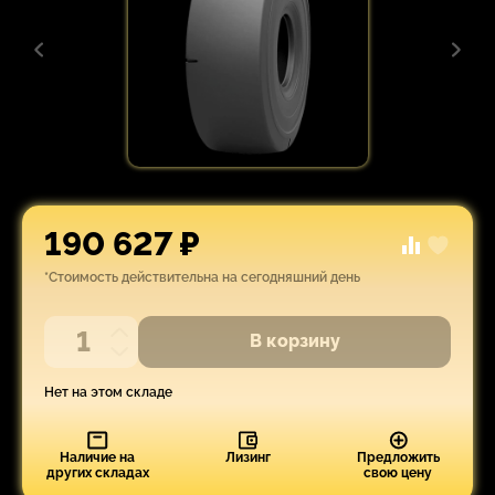
190 627 ₽
*Стоимость действительна на сегодняшний день
В корзину
Нет на этом складе
Наличие на
Лизинг
Предложить
других складах
свою цену