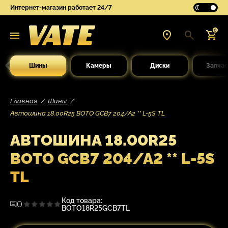
Интернет-магазин работает 24/7
0
Шины
Камеры
Диски
Запчас
Главная
Шины
Автошина 18.00R25 BOTO GCB7 204/A2 ** L-5S TL
АВТОШИНА 18.00R25
BOTO GCB7 204/A2 ** L-5S
TL
Код товара:
0
BOTO18R25GCB7TL