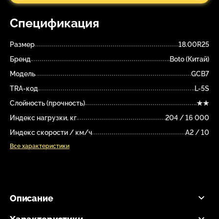
Спецификация
Размер
18.00R25
Бренд
Boto (Китай)
Модель
GCB7
TRA-код
L-5S
Слойность (прочность)
★★
Индекс нагрузки, кг
204 / 16 000
Индекс скорости / км/ч
A2 / 10
Все характеристики
Описание