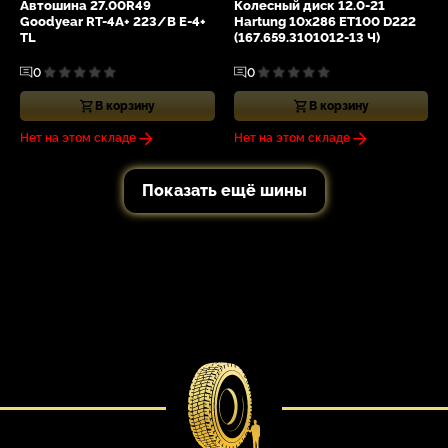
Автошина 27.00R49
Колесный диск 12.0-21
Goodyear RT-4A+ 223/B E-4+
Hartung 10x286 ET100 D222
TL
(167.659.3101012-13 Ч)
0
0
В корзину
В корзину
Нет на этом складе
Нет на этом складе
Показать ещё шины