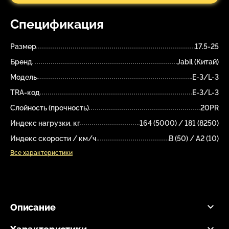
Спецификация
Размер
17.5-25
Бренд
Jabil (Китай)
Модель
E-3/L-3
TRA-код
E-3/L-3
Слойность (прочность)
20PR
Индекс нагрузки, кг
164 (5000) / 181 (8250)
Индекс скорости / км/ч
B (50) / A2 (10)
Все характеристики
Описание