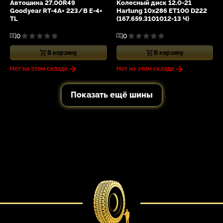
Автошина 27.00R49
Колесный диск 12.0-21
Goodyear RT-4A+ 223/B E-4+
Hartung 10x286 ET100 D222
TL
(167.659.3101012-13 Ч)
0
0
В корзину
В корзину
Нет на этом складе
Нет на этом складе
Показать ещё шины