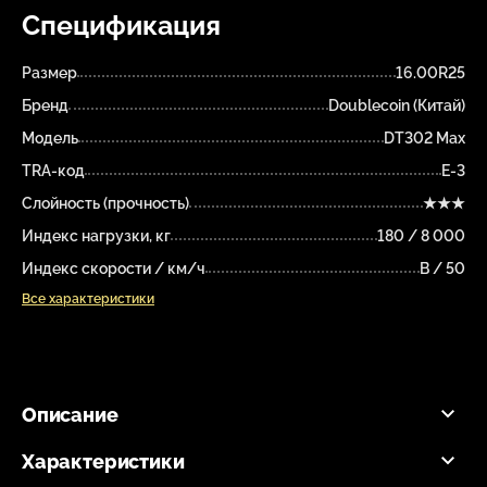
Спецификация
Размер
16.00R25
Бренд
Doublecoin (Китай)
Модель
DT302 Max
TRA-код
E-3
Слойность (прочность)
★★★
Индекс нагрузки, кг
180 / 8 000
Индекс скорости / км/ч
B / 50
Все характеристики
Описание
Характеристики