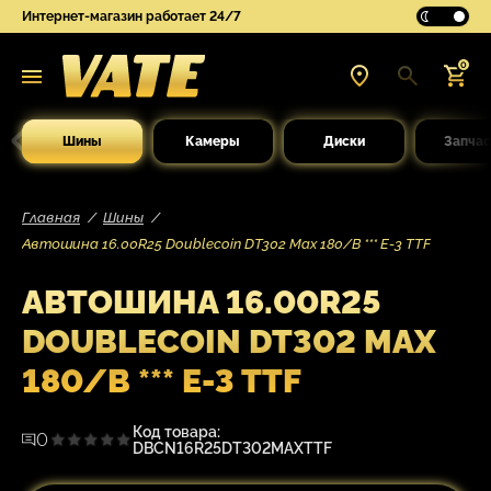
Интернет-магазин работает 24/7
0
Шины
Камеры
Диски
Запчас
Главная
Шины
Автошина 16.00R25 Doublecoin DT302 Max 180/B *** E-3 TTF
АВТОШИНА 16.00R25
DOUBLECOIN DT302 MAX
180/B *** E-3 TTF
Код товара:
0
DBCN16R25DT302MAXTTF