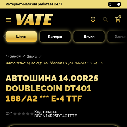
Интернет-магазин работает 24/7
0
Шины
Камеры
Диски
Запчас
Главная
Шины
Автошина 14.00R25 Doublecoin DT401 188/A2 *** E-4 TTF
АВТОШИНА 14.00R25
DOUBLECOIN DT401
188/A2 *** E-4 TTF
Код товара:
0
DBCN14R25DT401TTF