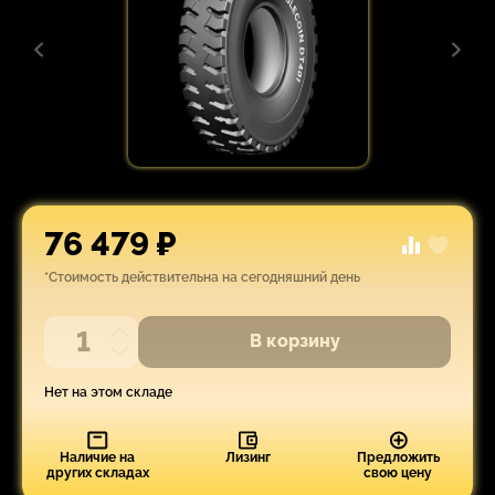
76 479 ₽
*Стоимость действительна на сегодняшний день
В корзину
Нет на этом складе
Наличие на
Лизинг
Предложить
других складах
свою цену