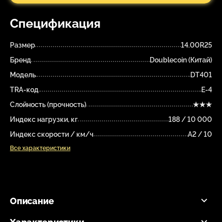
Спецификация
Размер
14.00R25
Бренд
Doublecoin (Китай)
Модель
DT401
TRA-код
E-4
Слойность (прочность)
★★★
Индекс нагрузки, кг
188 / 10 000
Индекс скорости / км/ч
A2 / 10
Все характеристики
Описание