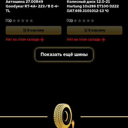
Автошина 27.00R49
Колесный диск 12.0-21
Goodyear RT-4A+ 223/B E-4+
Hartung 10x286 ET100 D222
TL
(167.659.3101012-13 Ч)
0
0
В корзину
В корзину
Нет на этом складе
Нет на этом складе
Показать ещё шины