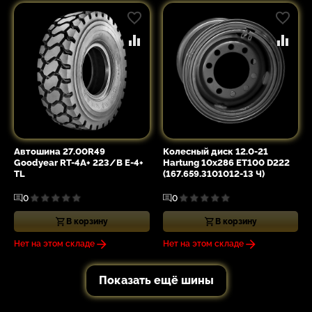
Автошина 27.00R49
Колесный диск 12.0-21
Goodyear RT-4A+ 223/B E-4+
Hartung 10x286 ET100 D222
TL
(167.659.3101012-13 Ч)
0
0
В корзину
В корзину
Нет на этом складе
Нет на этом складе
Показать ещё шины