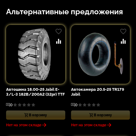
Альтернативные предложения
Автошина 18.00-25 Jabil E-
Автокамера 20.5-25 TR179
3/L-3 182B/200A2 (32pr) TTF
Jabil
0
0
В корзину
В корзину
Нет на этом складе
Нет на этом складе