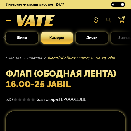
Интернет-магазин работает 24/7
0
Шины
Камеры
Диски
Запчас
Главная
Камеры
Флап (ободная лента) 16.00-25 Jabil
ФЛАП (ОБОДНАЯ ЛЕНТА)
16.00-25 JABIL
0
Код товара:
FLP00011JBL