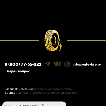
8 (800) 77-55-221
info@vate-tire.ru
Задать вопрос
Главная
О компании
Доставка и оплата
Контакты
Бренды
Сертификаты
Обзоры на продукцию
Карьера
Политика конфиденциальности
Мы используем cookie. Это