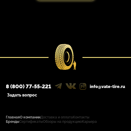
8 (800) 77-55-221
info@vate-tire.ru
Задать вопрос
Главная
О компании
Доставка и оплата
Контакты
Бренды
Сертификаты
Обзоры на продукцию
Карьера