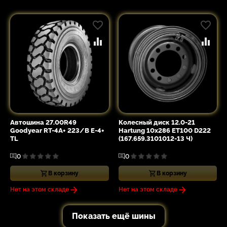
Автошина 27.00R49
Колесный диск 12.0-21
Goodyear RT-4A+ 223/B E-4+
Hartung 10x286 ET100 D222
TL
(167.659.3101012-13 Ч)
0
0
В корзину
В корзину
Нет на этом складе
Нет на этом складе
Показать ещё шины