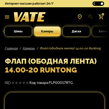
Интернет-магазин работает 24/7
0
Шины
Камеры
Диски
Запчас
Главная
Камеры
Флап (ободная лента) 14.00-20 Runtong
ФЛАП (ОБОДНАЯ ЛЕНТА)
14.00-20 RUNTONG
0
Код товара:
FLP00017RTG