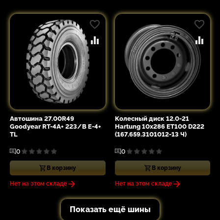
Автошина 27.00R49
Колесный диск 12.0-21
Goodyear RT-4A+ 223/B E-4+
Hartung 10x286 ET100 D222
TL
(167.659.3101012-13 Ч)
0
0
В корзину
В корзину
Нет на этом складе
Нет на этом складе
Показать ещё шины