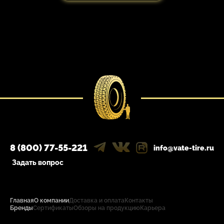
8 (800) 77-55-221
info@vate-tire.ru
Задать вопрос
Главная
О компании
Доставка и оплата
Контакты
Бренды
Сертификаты
Обзоры на продукцию
Карьера