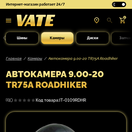
Интернет-магазин работает 24/7
0
Шины
Камеры
Диски
Запчас
Главная
Камеры
Автокамера 9.00-20 TR75A Roadhiker
АВТОКАМЕРА 9.00-20
TR75A ROADHIKER
0
Код товара:
IT-0109RDHR