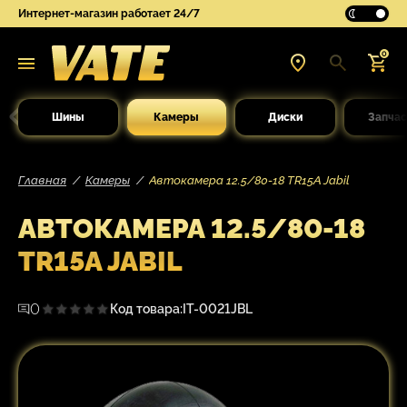
Интернет-магазин работает 24/7
0
Шины
Камеры
Диски
Запчас
Главная
Камеры
Автокамера 12.5/80-18 TR15A Jabil
АВТОКАМЕРА 12.5/80-18
TR15A JABIL
0
Код товара:
IT-0021JBL