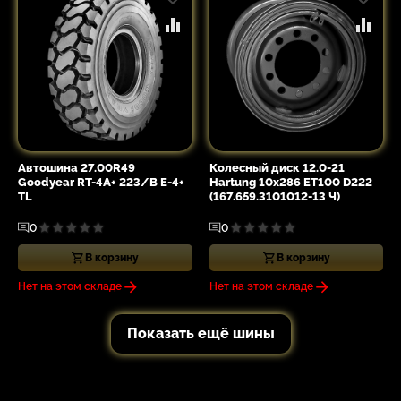
Автошина 27.00R49
Колесный диск 12.0-21
Goodyear RT-4A+ 223/B E-4+
Hartung 10x286 ET100 D222
TL
(167.659.3101012-13 Ч)
0
0
В корзину
В корзину
Нет на этом складе
Нет на этом складе
Показать ещё шины