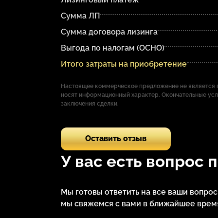
Сумма ЛП
Сумма договора лизинга
Выгода по налогам (ОСНО)
Итого затраты на приобретение
Настоящее коммерческое предложение не является п
носят информационный характер. Окончательные ус
заключения сделки.
Оставить отзыв
У вас есть вопрос 
Мы готовы ответить на все ваши вопро
мы свяжемся с вами в ближайшее время