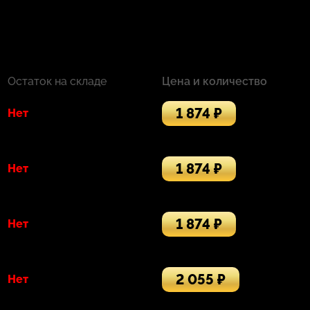
Остаток на складе
Цена и количество
1 874 ₽
Нет
1 874 ₽
Нет
1 874 ₽
Нет
2 055 ₽
Нет