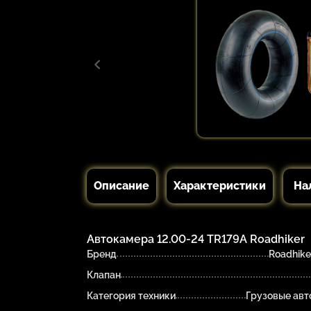
Описание
Характеристики
На
Автокамера 12.00-24 TR179А Roadhiker
Бренд
Roadhike
Клапан
Категория техники
Грузовые ав