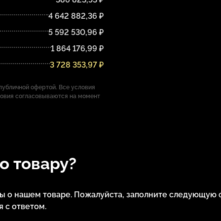
4 642 882,36 ₽
5 592 530,96 ₽
1 864 176,99 ₽
3 728 353,97 ₽
убличной офертой. Все условия
ловия согласовываются на момент
по товару?
сы о нашем товаре. Пожалуйста, заполните следующую 
 с ответом.