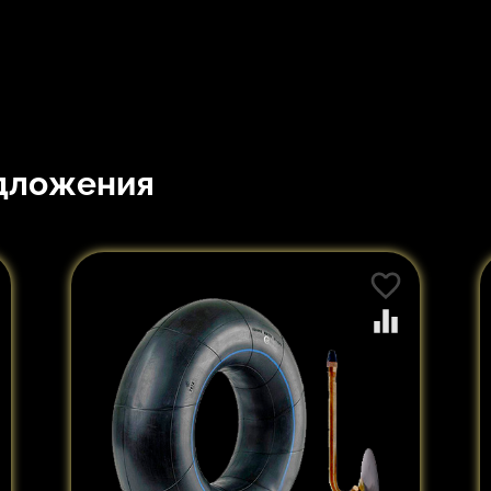
дложения