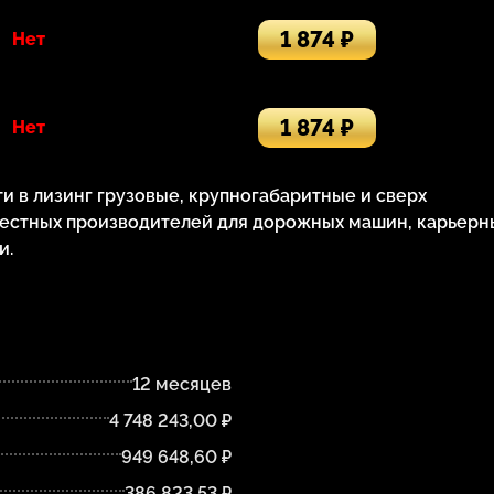
1 874 ₽
Нет
1 874 ₽
Нет
 в лизинг грузовые, крупногабаритные и сверх
естных производителей для дорожных машин, карьерн
и.
12 месяцев
4 748 243,00 ₽
949 648,60 ₽
386 823,53 ₽