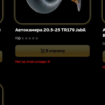
3
Автокамера 20.5-25 TR179 Jabil
0
В корзину
Нет на этом складе
Н