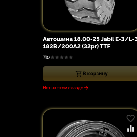
Автошина 18.00-25 Jabil E-3/L-
182B/200A2 (32pr) TTF
0
В корзину
Нет на этом складе