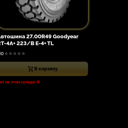
Автошина 27.00R49 Goodyear
RT-4A+ 223/B E-4+ TL
0
В корзину
ет на этом складе