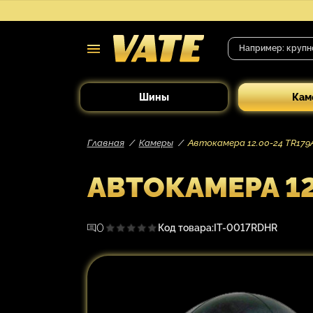
Шины
Кам
Главная
Камеры
Автокамера 12.00-24 TR179А
АВТОКАМЕРА 12
0
Код товара:
IT-0017RDHR