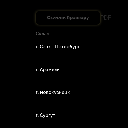
PDF
Скачать брошюру
Склад
г. Санкт-Петербург
г. Арамиль
г. Новокузнецк
г. Сургут