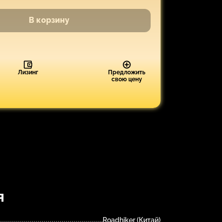
В корзину
Лизинг
Предложить
свою цену
я
Roadhiker (Китай)