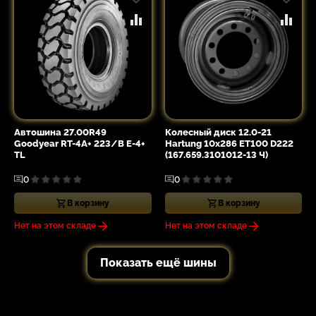
Автошина 27.00R49
Колесный диск 12.0-21
Goodyear RT-4A+ 223/B E-4+
Hartung 10x286 ET100 D222
TL
(167.659.3101012-13 Ч)
0
0
В корзину
В корзину
Нет на этом складе
Нет на этом складе
Показать ещё шины