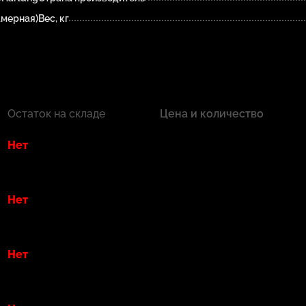
амерная)
Вес, кг
Остаток на складе
Цена и количество
Нет
Нет
Нет