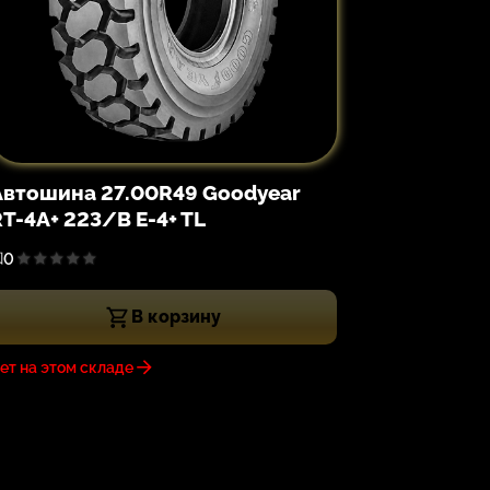
Автошина 27.00R49 Goodyear
RT-4A+ 223/B E-4+ TL
0
В корзину
ет на этом складе