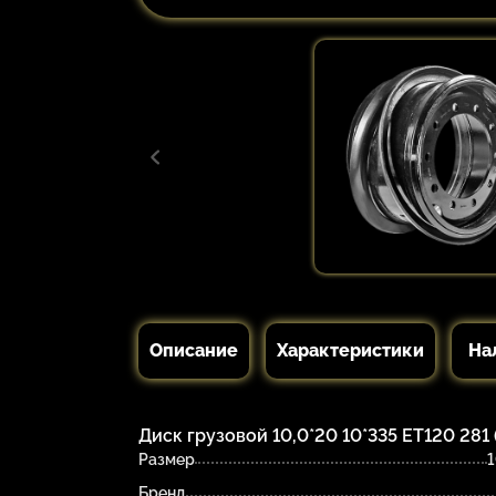
Описание
Характеристики
На
Диск грузовой 10,0*20 10*335 ET120 281 (
Размер
1
Бренд