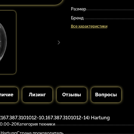
Размер
Бренд
Все характеристики
личие
Лизинг
Отзывы
Вопросы
167.387.3101012-10,167.387.3101012-14) Hartung
0.00-20
Категория техники
Hartung
Страна производитель