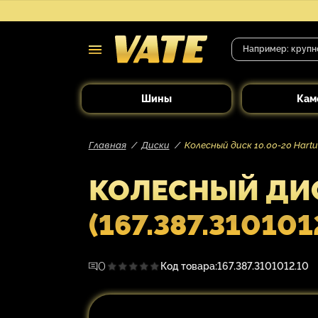
Шины
Кам
Главная
Диски
Колесный диск 10.00-20 Hartun
КОЛЕСНЫЙ ДИС
(167.387.310101
0
Код товара:
167.387.3101012.10