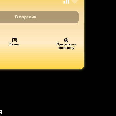
В корзину
Лизинг
Предложить
свою цену
я