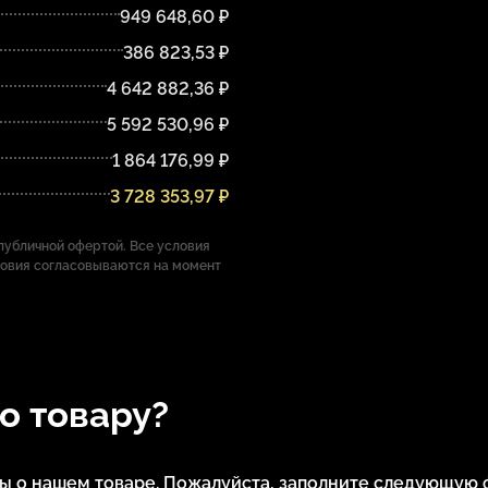
949 648,60 ₽
386 823,53 ₽
4 642 882,36 ₽
5 592 530,96 ₽
1 864 176,99 ₽
3 728 353,97 ₽
убличной офертой. Все условия
ловия согласовываются на момент
по товару?
сы о нашем товаре. Пожалуйста, заполните следующую 