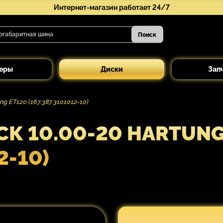
Интернет-магазин работает 24/7
Поиск
еры
Диски
Зап
g ET120 (167.387.3101012-10)
К 10.00-20 HARTUNG
2-10)