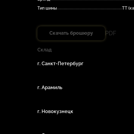
Тип шины
TT (к
PDF
Скачать брошюру
Склад
г. Санкт-Петербург
г. Арамиль
г. Новокузнецк