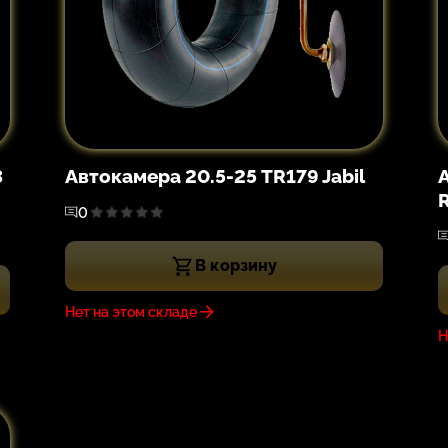
3
Автокамера 20.5-25 TR179 Jabil
0
В корзину
Нет на этом складе
Н