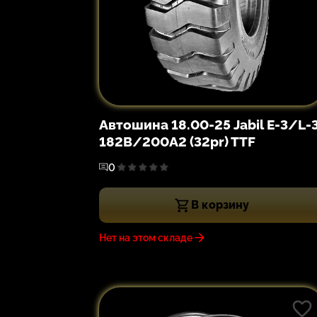
Автошина 18.00-25 Jabil E-3/L-
182B/200A2 (32pr) TTF
0
В корзину
Нет на этом складе