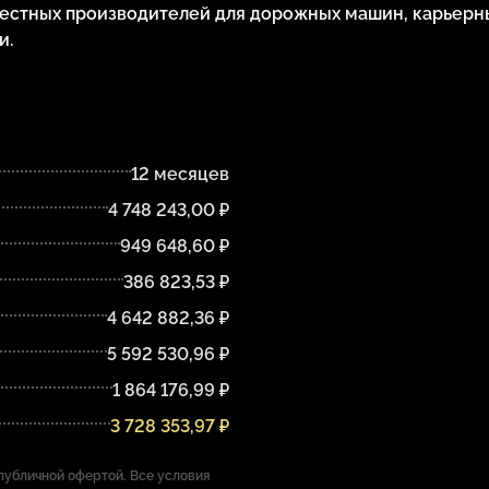
естных производителей для дорожных машин, карьерн
и.
12 месяцев
4 748 243,00 ₽
949 648,60 ₽
386 823,53 ₽
4 642 882,36 ₽
5 592 530,96 ₽
1 864 176,99 ₽
3 728 353,97 ₽
убличной офертой. Все условия