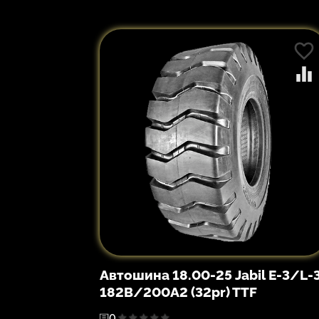
Автошина 18.00-25 Jabil E-3/L-
182B/200A2 (32pr) TTF
0