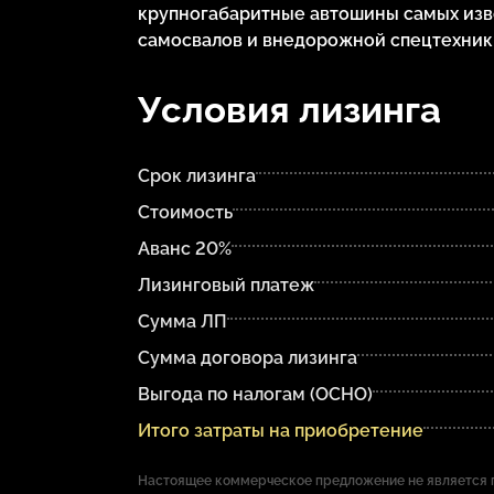
крупногабаритные автошины самых изв
самосвалов и внедорожной спецтехник
Условия лизинга
Срок лизинга
Стоимость
Аванс 20%
Лизинговый платеж
Сумма ЛП
Сумма договора лизинга
Выгода по налогам (ОСНО)
Итого затраты на приобретение
Настоящее коммерческое предложение не является п