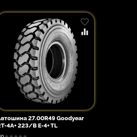
Автошина 27.00R49 Goodyear
RT-4A+ 223/B E-4+ TL
0