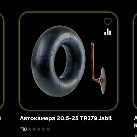
3
Автокамера 20.5-25 TR179 Jabil
0