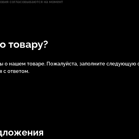
ловия согласовываются на момент
по товару?
сы о нашем товаре. Пожалуйста, заполните следующую 
 с ответом.
дложения