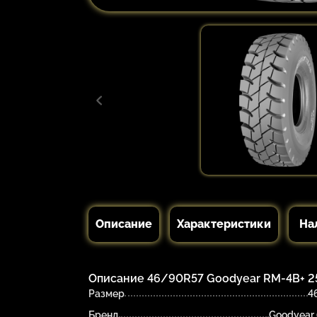
Описание
Характеристики
На
Описание 46/90R57 Goodyear RM-4B+ 25
Размер
4
Бренд
Goodyear 