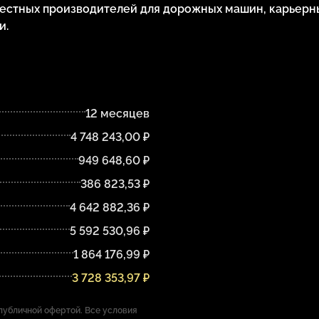
естных производителей для дорожных машин, карьерн
и.
12 месяцев
4 748 243,00 ₽
949 648,60 ₽
386 823,53 ₽
4 642 882,36 ₽
5 592 530,96 ₽
1 864 176,99 ₽
3 728 353,97 ₽
убличной офертой. Все условия