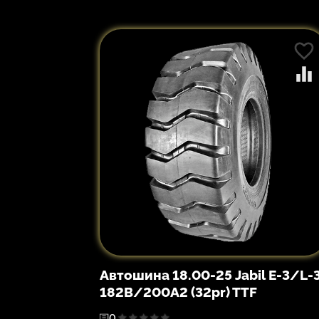
Автошина 18.00-25 Jabil E-3/L-
182B/200A2 (32pr) TTF
0