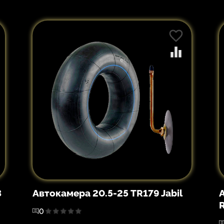
3
Автокамера 20.5-25 TR179 Jabil
0