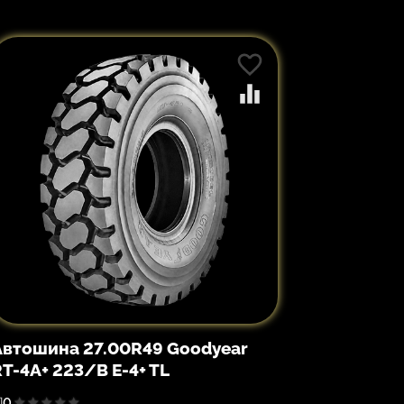
Автошина 27.00R49 Goodyear
RT-4A+ 223/B E-4+ TL
0