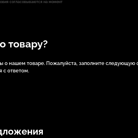
ловия согласовываются на момент
по товару?
сы о нашем товаре. Пожалуйста, заполните следующую 
 с ответом.
дложения