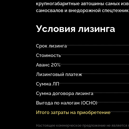
крупногабаритные автошины самых изв
самосвалов и внедорожной спецтехник
Условия лизинга
Срок лизинга
Стоимость
Аванс 20%
Лизинговый платеж
Сумма ЛП
Сумма договора лизинга
Выгода по налогам (ОСНО)
Итого затраты на приобретение
Настоящее коммерческое предложение не является п