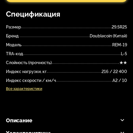
Спецификация
Размер
29.5R25
Бренд
Doublecoin (Китай)
Модель
REM-19
TRA-код
L-5
Слойность (прочность)
★★
Индекс нагрузки, кг
216 / 22 400
Индекс скорости / км/ч
A2 / 10
Все характеристики
Описание