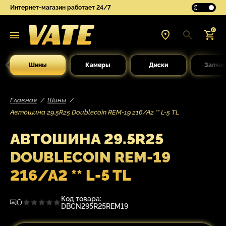
Интернет-магазин работает 24/7
0
Шины
Камеры
Диски
Запчас
Главная
Шины
Автошина 29.5R25 Doublecoin REM-19 216/A2 ** L-5 TL
АВТОШИНА 29.5R25
DOUBLECOIN REM-19
216/A2 ** L-5 TL
Код товара:
0
DBCN295R25REM19