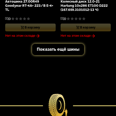
Автошина 27.00R49
Колесный диск 12.0-21
Goodyear RT-4A+ 223/B E-4+
Hartung 10x286 ET100 D222
TL
(167.659.3101012-13 Ч)
0
0
В корзину
В корзину
Нет на этом складе
Нет на этом складе
Показать ещё шины