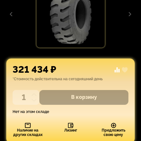
321 434 ₽
*Стоимость действительна на сегодняшний день
В корзину
Нет на этом складе
Наличие на
Лизинг
Предложить
других складах
свою цену