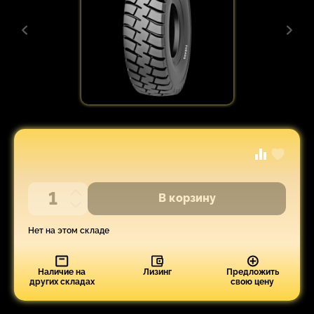
В корзину
Нет на этом складе
Наличие на
Лизинг
Предложить
других складах
свою цену