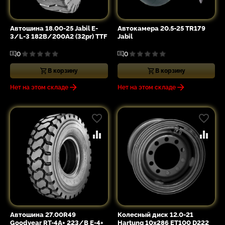
Автошина 18.00-25 Jabil E-
Автокамера 20.5-25 TR179
3/L-3 182B/200A2 (32pr) TTF
Jabil
0
0
В корзину
В корзину
Нет на этом складе
Нет на этом складе
Автошина 27.00R49
Колесный диск 12.0-21
Goodyear RT-4A+ 223/B E-4+
Hartung 10x286 ET100 D222