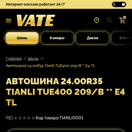
Интернет-магазин работает 24/7
0
Шины
Камеры
Диски
Запчас
Главная
Шины
Автошина 24.00R35 Tianli TUE400 209/B ** Е4 TL
АВТОШИНА 24.00R35
TIANLI TUE400 209/B ** Е4
TL
0
Код товара:
TIANLI0001