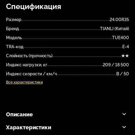
Спецификация
Размер
24.00R35
Бренд
TIANLI (Китай)
Модель
TUE400
TRA-код
E-4
Слойность (прочность)
★★
Индекс нагрузки, кг
209 / 18 500
Индекс скорости / км/ч
B / 50
Все характеристики
Описание
Характеристики