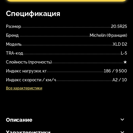
Спецификация
Размер
20.5R25
Бренд
Michelin (Франция)
Модель
XLD D2
TRA-код
L-5
Слойность (прочность)
★
Индекс нагрузки, кг
186 / 9 500
Индекс скорости / км/ч
A2 / 10
Все характеристики
Описание
Характеристики