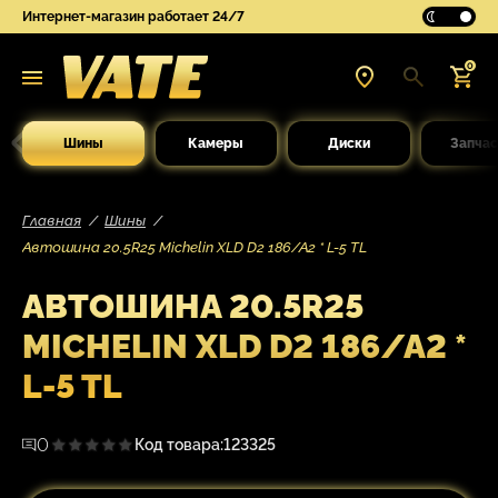
Интернет-магазин работает 24/7
0
Шины
Камеры
Диски
Запчас
Главная
Шины
Автошина 20.5R25 Michelin XLD D2 186/A2 * L-5 TL
АВТОШИНА 20.5R25
MICHELIN XLD D2 186/A2 *
L-5 TL
0
Код товара:
123325