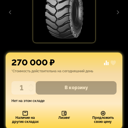
270 000 ₽
*Стоимость действительна на сегодняшний день
В корзину
Нет на этом складе
Наличие на
Лизинг
Предложить
других складах
свою цену