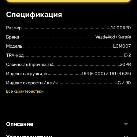
Спецификация
Размер
14.00R20
Бренд
VezdeXod (Китай)
Модель
LCM007
TRA-код
E-2
Слойность (прочность)
20PR
Индекс нагрузки, кг
164 (5 000) / 161 (4 625)
Индекс скорости / км/ч
G / 90
Все характеристики
Описание