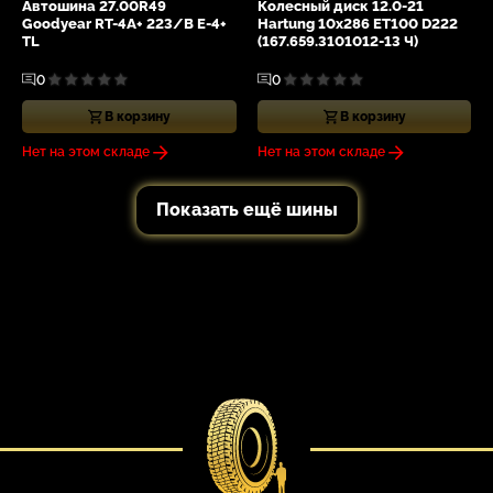
Автошина 27.00R49
Колесный диск 12.0-21
Goodyear RT-4A+ 223/B E-4+
Hartung 10x286 ET100 D222
TL
(167.659.3101012-13 Ч)
0
0
В корзину
В корзину
Нет на этом складе
Нет на этом складе
Показать ещё шины