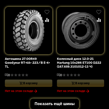
Автошина 27.00R49
Колесный диск 12.0-21
Goodyear RT-4A+ 223/B E-4+
Hartung 10x286 ET100 D222
TL
(167.659.3101012-13 Ч)
0
0
В корзину
В корзину
Нет на этом складе
Нет на этом складе
Показать ещё шины