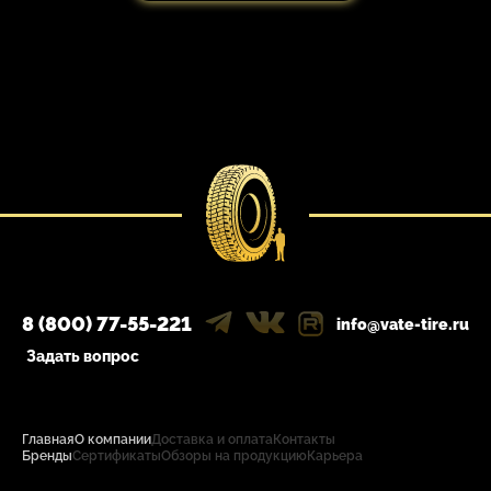
8 (800) 77-55-221
info@vate-tire.ru
Задать вопрос
Главная
О компании
Доставка и оплата
Контакты
Бренды
Сертификаты
Обзоры на продукцию
Карьера