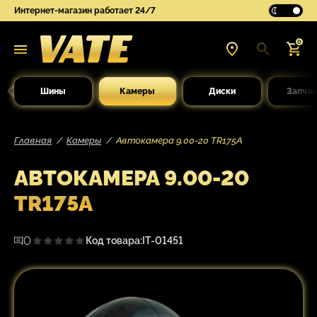
Интернет-магазин работает 24/7
0
Шины
Камеры
Диски
Запчас
Главная
Камеры
Автокамера 9.00-20 TR175A
АВТОКАМЕРА 9.00-20
TR175A
0
Код товара:
IT-01451