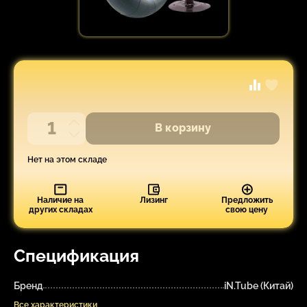
В корзину
Нет на этом складе
Наличие на
Лизинг
Предложить
других складах
свою цену
Спецификация
Бренд
iN.Tube (Китай)
Все характеристики