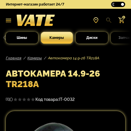
Интернет-магазин работает 24/7
0
Шины
Камеры
Диски
Запчас
Главная
Камеры
Автокамера 14.9-26 TR218A
АВТОКАМЕРА 14.9-26
TR218A
0
Код товара:
IT-0032