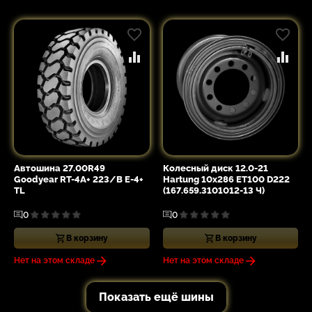
Автошина 27.00R49
Колесный диск 12.0-21
Goodyear RT-4A+ 223/B E-4+
Hartung 10x286 ET100 D222
TL
(167.659.3101012-13 Ч)
0
0
В корзину
В корзину
Нет на этом складе
Нет на этом складе
Показать ещё шины