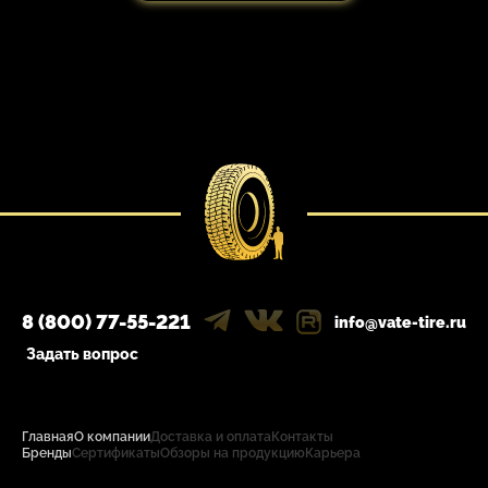
8 (800) 77-55-221
info@vate-tire.ru
Задать вопрос
Главная
О компании
Доставка и оплата
Контакты
Бренды
Сертификаты
Обзоры на продукцию
Карьера