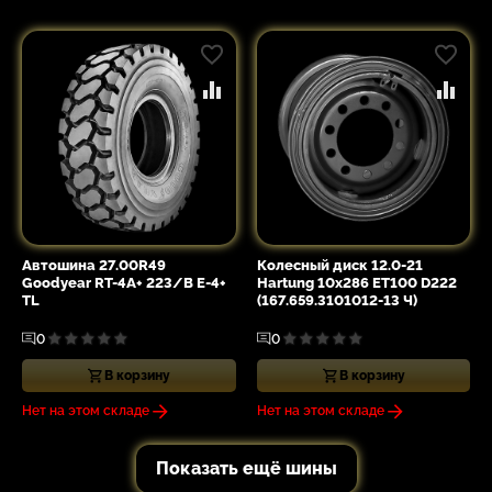
Автошина 27.00R49
Колесный диск 12.0-21
Goodyear RT-4A+ 223/B E-4+
Hartung 10x286 ET100 D222
TL
(167.659.3101012-13 Ч)
0
0
В корзину
В корзину
Нет на этом складе
Нет на этом складе
Показать ещё шины