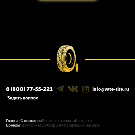
8 (800) 77-55-221
info@vate-tire.ru
Задать вопрос
Главная
О компании
Доставка и оплата
Контакты
Бренды
Сертификаты
Обзоры на продукцию
Карьера