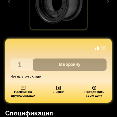
В корзину
Нет на этом складе
Наличие на
Лизинг
Предложить
других складах
свою цену
Спецификация