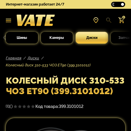
Интернет-магазин работает 24/7
0
Шины
Камеры
Диски
Запчас
Главная
Диски
Колесный диск 310-533 ЧОЗ ЕТ90 (399.3101012)
КОЛЕСНЫЙ ДИСК 310-533
ЧОЗ ЕТ90 (399.3101012)
0
Код товара:
399.3101012