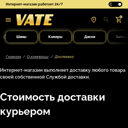
Интернет-магазин работает 24/7
0
Шины
Камеры
Диски
Запчас
Главная
О компании
Доставка
Интернет-магазин выполняет доставку любого товара
своей собственной Службой доставки.
Стоимость доставки
курьером